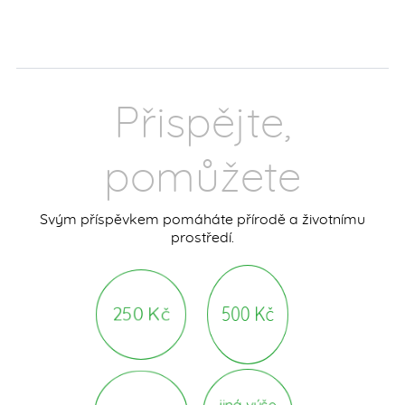
Přispějte,
pomůžete
Svým příspěvkem pomáháte přírodě a životnímu
prostředí.
250 Kč
500 Kč