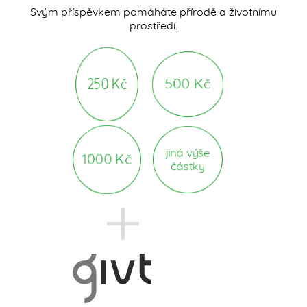
Svým příspěvkem pomáháte přírodě a životnímu
prostředí.
250 Kč
500 Kč
jiná výše
1000 Kč
částky