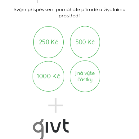
Svým příspěvkem pomáháte přírodě a životnímu
prostředí.
500 Kč
250 Kč
jiná výše
1000 Kč
částky